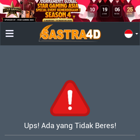
APLIKASI SASTRA4D
x
25
DOWNLOAD
10
19
06
Kini telah tersedia Aplikasi Android
DTK
HR
JAM
MEN
Ups! Ada yang Tidak Beres!